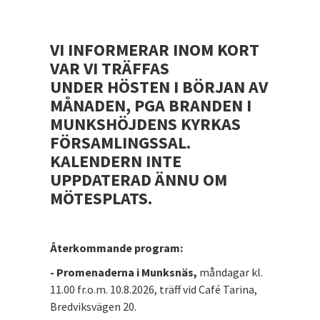
VI INFORMERAR INOM KORT
VAR VI TRÄFFAS
UNDER
HÖSTEN I BÖRJAN AV
MÅNADEN, PGA BRANDEN I
MUNKSHÖJDENS KYRKAS
FÖRSAMLINGSSAL.
KALENDERN INTE
UPPDATERAD ÄNNU OM
MÖTESPLATS.
Återkommande program:
- Promenaderna i Munksnäs,
måndagar kl.
11.00 fr.o.m. 10.8.2026, träff vid Café Tarina,
Bredviksvägen 20.