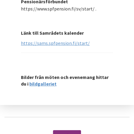
Pensionärsförbundet
https://www.spfpension.fi/sv/start/ .
Länk till Samrådets kalender
https://sams.spfpension.fi/start/
Bilder från möten och evenemang hittar
du i
bildgalleriet