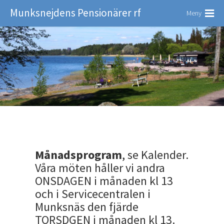
Munksnejdens Pensionärer rf
Meny
Månadsprogram
, se Kalender.
Våra möten håller vi andra
ONSDAGEN i månaden kl 13
och i Servicecentralen i
Munksnäs den fjärde
TORSDGEN i månaden kl 13.