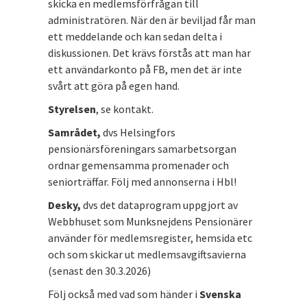
skicka en medlemsförfrågan till
administratören. När den är beviljad får man
ett meddelande och kan sedan delta i
diskussionen. Det krävs förstås att man har
ett användarkonto på FB, men det är inte
svårt att göra på egen hand.
Styrelsen
, se kontakt.
Samrådet,
dvs Helsingfors
pensionärsföreningars samarbetsorgan
ordnar gemensamma promenader och
seniorträffar. Följ med annonserna i Hbl!
Desky,
dvs det dataprogram uppgjort av
Webbhuset som Munksnejdens Pensionärer
använder för medlemsregister, hemsida etc
och som skickar ut medlemsavgiftsavierna
(senast den 30.3.2026)
Följ också med vad som händer i
Svenska