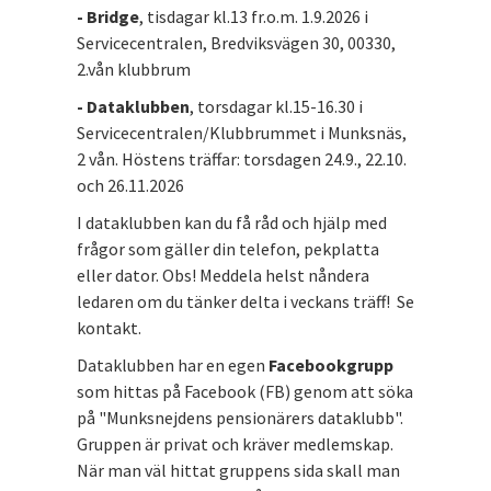
- Bridge
, tisdagar kl.13 fr.o.m. 1.9.2026 i
Servicecentralen, Bredviksvägen 30, 00330,
2.vån klubbrum
- Dataklubben
, torsdagar kl.15-16.30 i
Servicecentralen/Klubbrummet i Munksnäs,
2 vån. Höstens träffar: torsdagen 24.9., 22.10.
och 26.11.2026
I dataklubben kan du få råd och hjälp med
frågor som gäller din telefon, pekplatta
eller dator. Obs! Meddela helst nåndera
ledaren om du tänker delta i veckans träff! Se
kontakt.
Dataklubben har en egen
Facebookgrupp
som hittas på Facebook (FB) genom att söka
på "Munksnejdens pensionärers dataklubb".
Gruppen är privat och kräver medlemskap.
När man väl hittat gruppens sida skall man