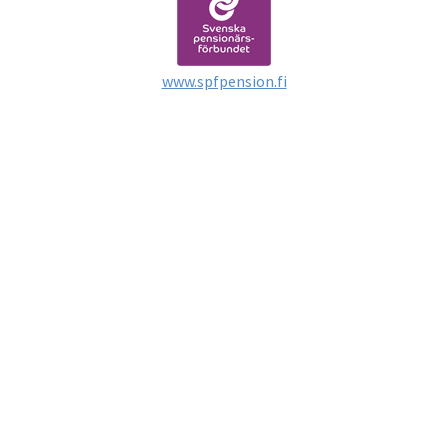
www.spfpension.fi