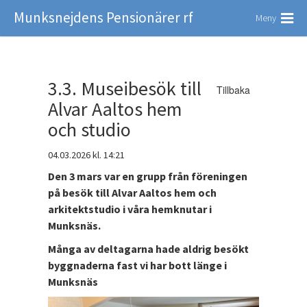
Munksnejdens Pensionärer rf
Meny
3.3. Museibesök till
Tillbaka
Alvar Aaltos hem
och studio
04.03.2026
kl. 14:21
Den 3 mars var en grupp från föreningen
på besök till Alvar Aaltos hem och
arkitektstudio i våra hemknutar i
Munksnäs.
Många av deltagarna hade aldrig besökt
byggnaderna fast vi har bott länge i
Munksnäs