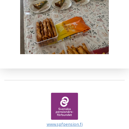
www.spfpension.fi