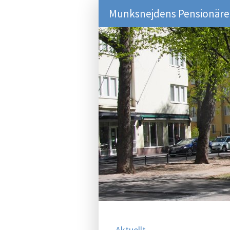
Munksnejdens Pensionärer
Aktuellt