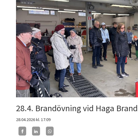
28.4. Brandövning vid Haga Brand
28.04.2026
kl. 17:09