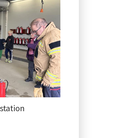
station