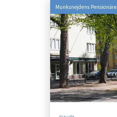
Munksnejdens Pensionärer
Aktuellt