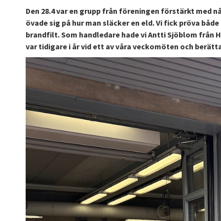
Den 28.4 var en grupp från föreningen förstärkt med n
övade sig på hur man släcker en eld. Vi fick pröva båd
brandfilt. Som handledare hade vi Antti Sjöblom från 
var tidigare i år vid ett av våra veckomöten och berät