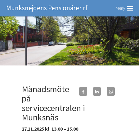
Munksnejdens Pensionärer rf
Meny
Månadsmöte
på
servicecentralen i
Munksnäs
27.11.2025 kl. 13.00 – 15.00