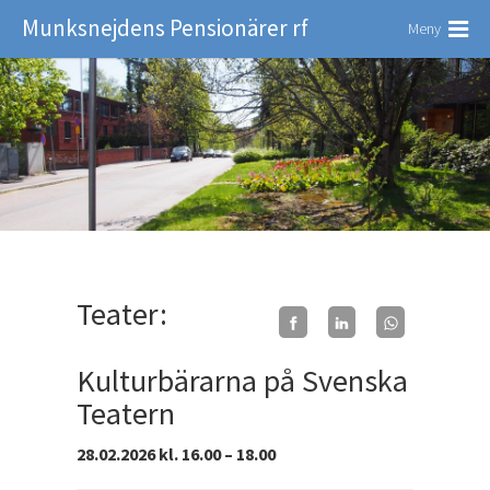
Munksnejdens Pensionärer rf
Meny
Teater:
Kulturbärarna på Svenska
Teatern
28.02.2026 kl. 16.00 – 18.00