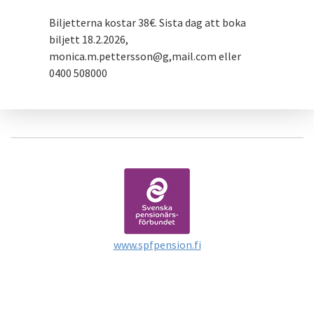
Biljetterna kostar 38€. Sista dag att boka
biljett 18.2.2026,
monica.m.pettersson@g,mail.com eller
0400 508000
www.spfpension.fi