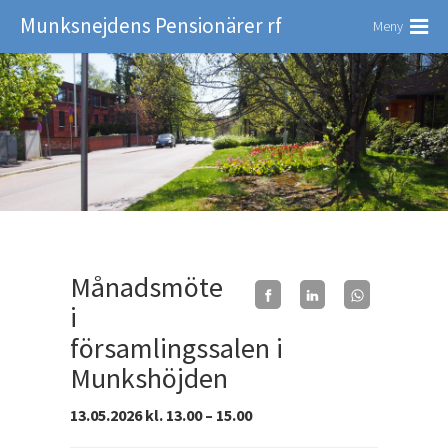
Munksnejdens Pensionärer rf
Meny
Månadsmöte
i
församlingssalen i
Munkshöjden
13.05.2026 kl. 13.00 – 15.00