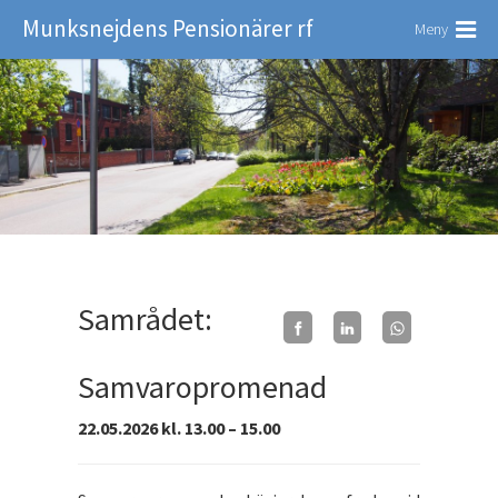
Munksnejdens Pensionärer rf
Meny
Samrådet:
Samvaropromenad
22.05.2026 kl. 13.00 – 15.00