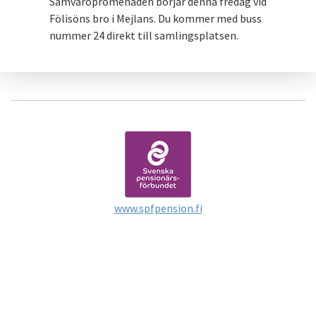
Samvaropromenaden börjar denna fredag vid
Fölisöns bro i Mejlans. Du kommer med buss
nummer 24 direkt till samlingsplatsen.
www.spfpension.fi