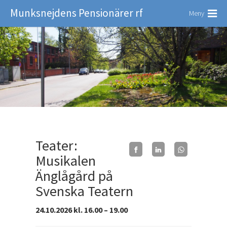
Munksnejdens Pensionärer rf
Meny
Teater:
Musikalen
Änglågård på
Svenska Teatern
24.10.2026 kl. 16.00 – 19.00