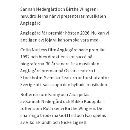
Sannah Nedergård och Birthe Wingren i
huvudrollerna när vi presenterar musikalen
Änglagård
Änglagård får premiär hösten 2026. Nu kan vi
äntligen avslöja vilka som ska vara med!
Colin Nutleys film Änglagård hade premiär
1992 och blev direkt en stor succé på
biograferna. 30 år senare fick musikalen
Änglagård premiär på Oscarsteatern i
Stockholm. Svenska Teatern är först utanför
Sverige att sätta upp den hyllade musikalen.
Rollerna som Fanny och Zac spelas
av Sannah Nedergård och Mikko Kauppila. I
rollen som Ruth ser vi Birthe Wingren. De
charmiga bröderna Gottfrid och Ivar spelas
av Riko Eklundh och Nicke Lignell.