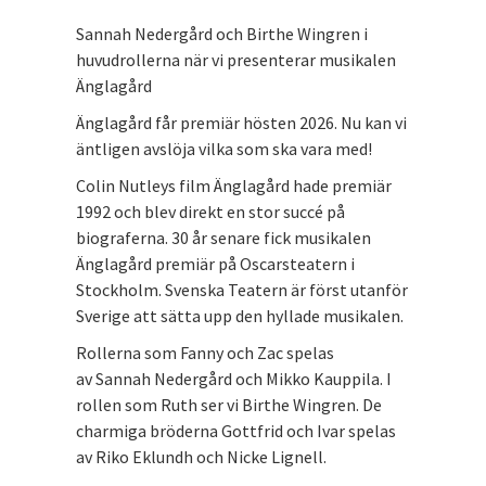
Sannah Nedergård och Birthe Wingren i
huvudrollerna när vi presenterar musikalen
Änglagård
Änglagård får premiär hösten 2026. Nu kan vi
äntligen avslöja vilka som ska vara med!
Colin Nutleys film Änglagård hade premiär
1992 och blev direkt en stor succé på
biograferna. 30 år senare fick musikalen
Änglagård premiär på Oscarsteatern i
Stockholm. Svenska Teatern är först utanför
Sverige att sätta upp den hyllade musikalen.
Rollerna som Fanny och Zac spelas
av Sannah Nedergård och Mikko Kauppila. I
rollen som Ruth ser vi Birthe Wingren. De
charmiga bröderna Gottfrid och Ivar spelas
av Riko Eklundh och Nicke Lignell.