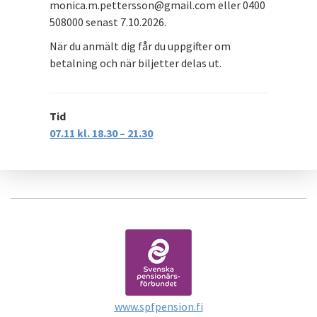
monica.m.pettersson@gmail.com eller 0400
508000 senast 7.10.2026.
När du anmält dig får du uppgifter om
betalning och när biljetter delas ut.
Tid
07.11 kl. 18.30 – 21.30
www.spfpension.fi