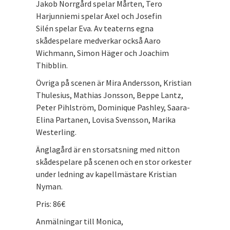
Jakob Norrgård spelar Mårten, Tero
Harjunniemi spelar Axel och Josefin
Silén spelar Eva. Av teaterns egna
skådespelare medverkar också Aaro
Wichmann, Simon Häger och Joachim
Thibblin.
Övriga på scenen är Mira Andersson, Kristian
Thulesius, Mathias Jonsson, Beppe Lantz,
Peter Pihlström, Dominique Pashley, Saara-
Elina Partanen, Lovisa Svensson, Marika
Westerling.
Änglagård är en storsatsning med nitton
skådespelare på scenen och en stor orkester
under ledning av kapellmästare Kristian
Nyman.
Pris: 86€
Anmälningar till Monica,