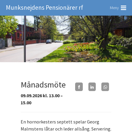
Munksnejdens Pensionärer rf
Meny
Månadsmöte
09.09.2026 kl. 13.00 –
15.00
En hornorkesters septett spelar Georg
Malmstens låtar och leder allsång. Servering.