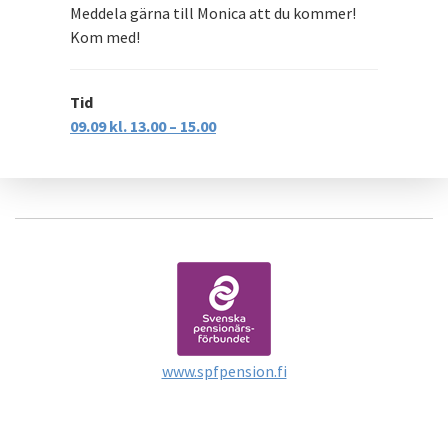
Meddela gärna till Monica att du kommer!
Kom med!
Tid
09.09 kl. 13.00 – 15.00
www.spfpension.fi