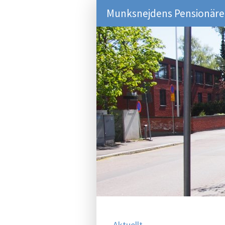
Munksnejdens Pensionärer
Aktuellt