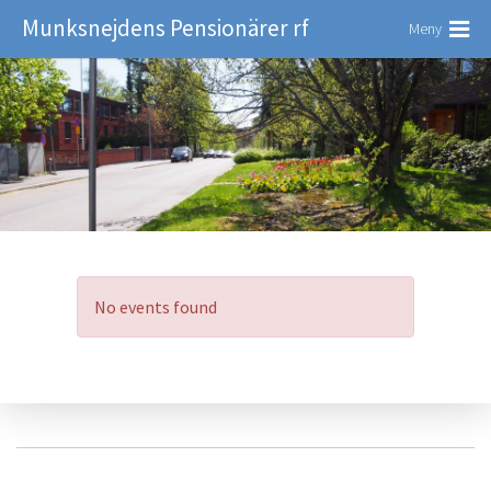
Munksnejdens Pensionärer rf
Meny
No events found