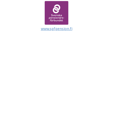
www.spfpension.fi