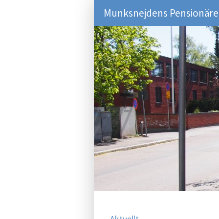
Munksnejdens Pensionärer
Aktuellt